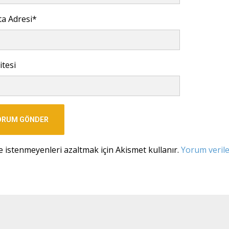
ta Adresi
*
itesi
e istenmeyenleri azaltmak için Akismet kullanır.
Yorum veriler