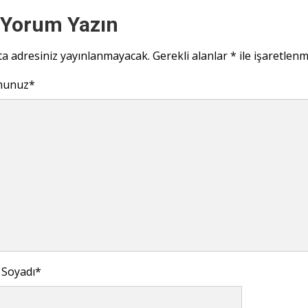
 Yorum Yazın
ta adresiniz yayınlanmayacak.
Gerekli alanlar
*
ile işaretlenm
munuz
*
 Soyadı
*