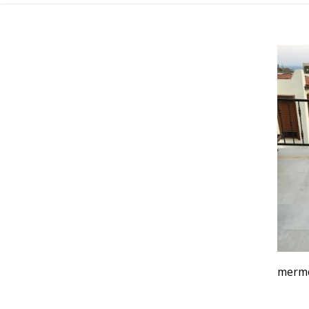
merme