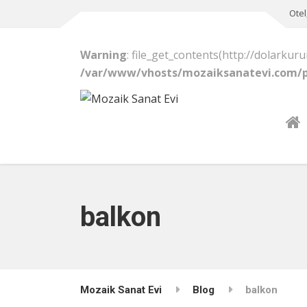
Otel
Warning
: file_get_contents(http://dolarkur
/var/www/vhosts/mozaiksanatevi.com/p
balkon
Mozaik Sanat Evi
Blog
balkon