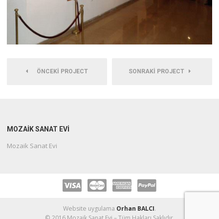
ÖNCEKI PROJECT
SONRAKI PROJECT
MOZAIK SANAT EVI
Mozaik Sanat Evi
Website uygulama
Orhan BALCI
.
© 2016 Mozaik Sanat Evi – Tüm Hakları Saklıdır.